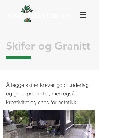
Skifer og Granitt
Å legge skifer krever godt underlag
og gode produkter, men også
kreativitet og sans for estetikk