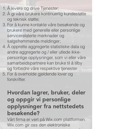
Å levere og drive Tjenester;
Å gi våre brukere kontinuerlig kundestøtte
og teknisk støtte;
For å kunne kontakte våre besøkende og
brukere med generelle eller personlige
servicerelaterte merknader og
salgsfremmende meldinger;
Å opprette aggregerte statistiske data og
andre aggregerte og / eller utlede ikke-
personlige opplysninger, som vi eller våre
samarbeidspartnere kan bruke til å tilby
og forbedre våre respektive tjenester.
For å overholde gjeldende lover og
forskrifter.
Hvordan lagrer, bruker, deler
og oppgir vi personlige
opplysninger fra nettstedets
besøkende?
Vårt firma er vert på Wix.com plattformen.
Wix.com gir oss den elektroniske