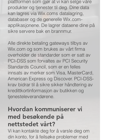
plattformen som gjør at vi kan selge våre
produkter og tjenester til deg. Dine data
kan lagres via Wix.coms datalagring,
databaser og de generelle Wix.com-
applikasjonene. De lagrer dataene dine på
sikre servere bak en brannmur.
Alle direkte betaling gateways tilbys av
Wix.com og som brukes av vårt firma
overholder de standarder som er satt av
PCI-DSS som forvaltes av PCI Security
Standards Council, som er en felles
innsats av merker som Visa, MasterCard,
American Express og Discover. PCI-DSS-
krav bidrar til å sikre sikker håndtering av
kredittkortinformasjon av butikken og
tjenesteleverandørene.
Hvordan kommuniserer vi
med besøkende på
nettstedet vårt?
Vi kan kontakte deg for å varsle deg om
din konto, for å feilsøke problemer med