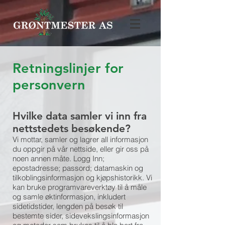
Retningslinjer for
personvern
Hvilke data samler vi inn fra
nettstedets besøkende?
Vi mottar, samler og lagrer all informasjon
du oppgir på vår nettside, eller gir oss på
noen annen måte. Logg Inn;
epostadresse; passord; datamaskin og
tilkoblingsinformasjon og kjøpshistorikk. Vi
kan bruke programvareverktøy til å måle
og samle øktinformasjon, inkludert
sidetidstider, lengden på besøk til
bestemte sider, sidevekslingsinformasjon